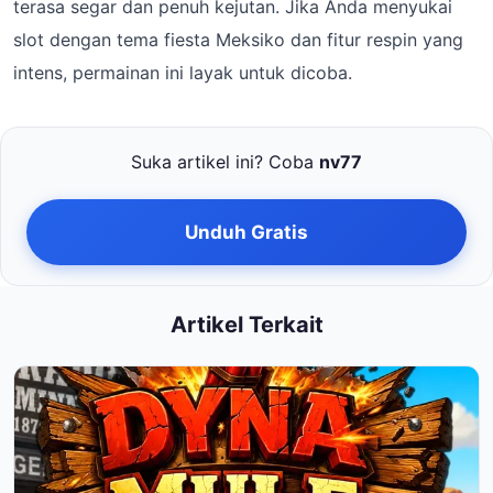
terasa segar dan penuh kejutan. Jika Anda menyukai
slot dengan tema fiesta Meksiko dan fitur respin yang
intens, permainan ini layak untuk dicoba.
Suka artikel ini? Coba
nv77
Unduh Gratis
Artikel Terkait