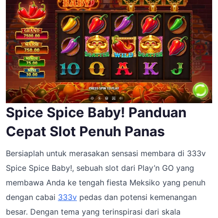
Spice Spice Baby! Panduan
Cepat Slot Penuh Panas
Bersiaplah untuk merasakan sensasi membara di 333v
Spice Spice Baby!, sebuah slot dari Play’n GO yang
membawa Anda ke tengah fiesta Meksiko yang penuh
dengan cabai
333v
pedas dan potensi kemenangan
besar. Dengan tema yang terinspirasi dari skala