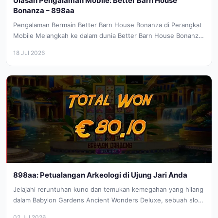
Ulasan Pengalaman Mobile: Better Barn House
Bonanza – 898aa
Pengalaman Bermain Better Barn House Bonanza di Perangkat
Mobile Melangkah ke dalam dunia Better Barn House Bonanza
terasa seperti memasuki...
18 Jul 2026
898aa: Petualangan Arkeologi di Ujung Jari Anda
Jelajahi reruntuhan kuno dan temukan kemegahan yang hilang
dalam Babylon Gardens Ancient Wonders Deluxe, sebuah slot
memukau dari Triple Cherry....
02 Jul 2026