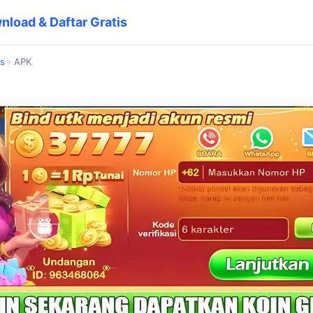
nload & Daftar Gratis
is
›
APK