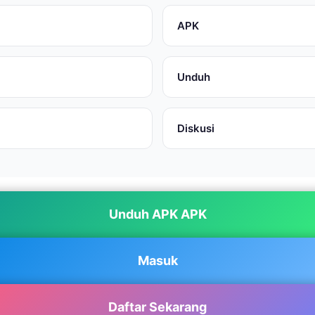
APK
Unduh
Diskusi
Unduh APK APK
Masuk
Daftar Sekarang