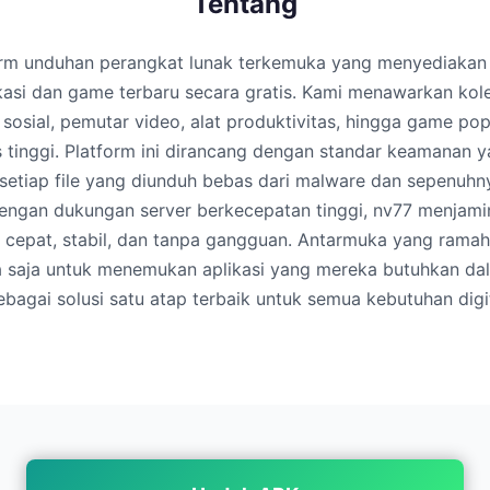
Tentang
orm unduhan perangkat lunak terkemuka yang menyediakan
ikasi dan game terbaru secara gratis. Kami menawarkan kol
 sosial, pemutar video, alat produktivitas, hingga game pop
s tinggi. Platform ini dirancang dengan standar keamanan 
setiap file yang diunduh bebas dari malware dan sepenuh
engan dukungan server berkecepatan tinggi, nv77 menjami
cepat, stabil, dan tanpa gangguan. Antarmuka yang rama
saja untuk menemukan aplikasi yang mereka butuhkan dal
bagai solusi satu atap terbaik untuk semua kebutuhan digi