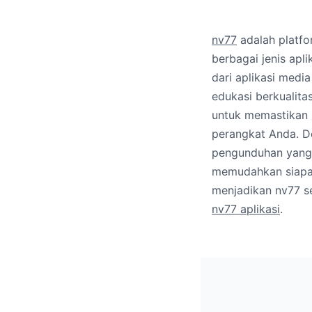
nv77
adalah platf
berbagai jenis apl
dari aplikasi media
edukasi berkualita
untuk memastikan 
perangkat Anda. D
pengunduhan yang 
memudahkan siapa 
menjadikan nv77 se
nv77 aplikasi
.