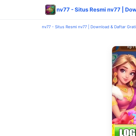
nv77 - Situs Resmi nv77 | Dow
nv77 - Situs Resmi nv77 | Download & Daftar Grat